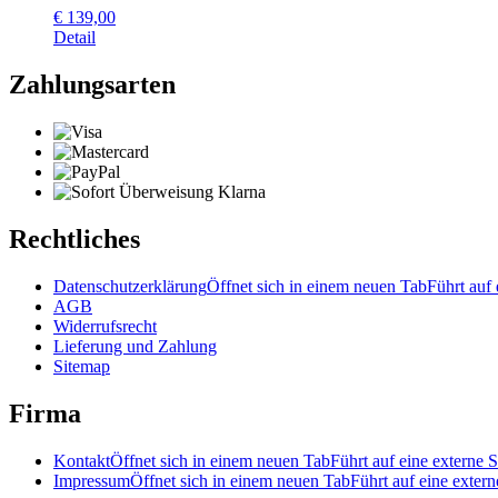
€
139,00
Detail
Zahlungsarten
Rechtliches
Datenschutzerklärung
Öffnet sich in einem neuen Tab
Führt auf 
AGB
Widerrufsrecht
Lieferung und Zahlung
Sitemap
Firma
Kontakt
Öffnet sich in einem neuen Tab
Führt auf eine externe S
Impressum
Öffnet sich in einem neuen Tab
Führt auf eine extern