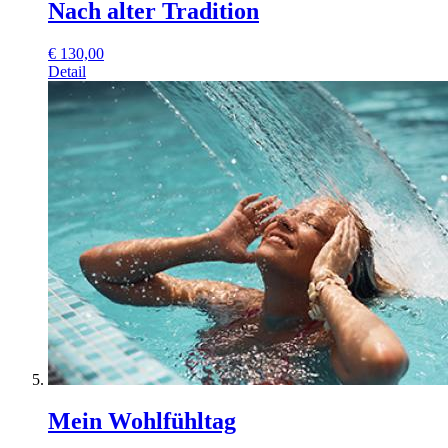
Nach alter Tradition
€
130,00
Detail
Mein Wohlfühltag