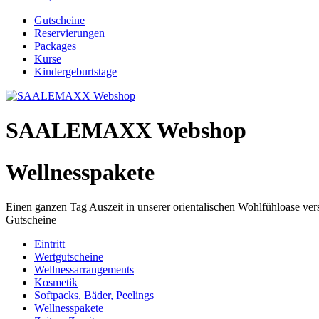
Gutscheine
Reservierungen
Packages
Kurse
Kindergeburtstage
SAALEMAXX Webshop
Wellnesspakete
Einen ganzen Tag Auszeit in unserer orientalischen Wohlfühloase ve
Gutscheine
Eintritt
Wertgutscheine
Wellnessarrangements
Kosmetik
Softpacks, Bäder, Peelings
Wellnesspakete