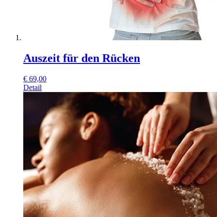
Auszeit für den Rücken
€
69,00
Detail