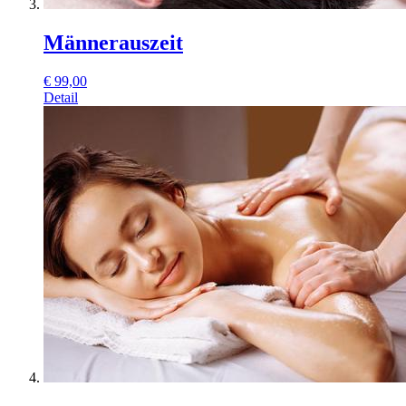
Männerauszeit
€
99,00
Detail