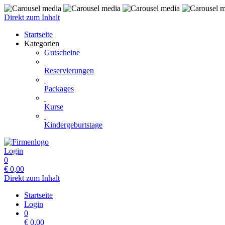
Direkt zum Inhalt
Startseite
Kategorien
Gutscheine
Reservierungen
Packages
Kurse
Kindergeburtstage
Login
0
€
0,00
Direkt zum Inhalt
Startseite
Login
0
€
0,00