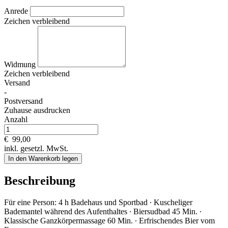
Anrede
Zeichen verbleibend
Widmung
Zeichen verbleibend
Versand
-
Postversand
Zuhause ausdrucken
Anzahl
€
99,00
inkl. gesetzl. MwSt.
In den Warenkorb legen
Beschreibung
Für eine Person: 4 h Badehaus und Sportbad ∙ Kuscheliger
Bademantel während des Aufenthaltes ∙ Biersudbad 45 Min. ∙
Klassische Ganzkörpermassage 60 Min. ∙ Erfrischendes Bier vom