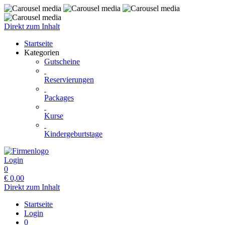
Direkt zum Inhalt
Startseite
Kategorien
Gutscheine
Reservierungen
Packages
Kurse
Kindergeburtstage
Login
0
€
0,00
Direkt zum Inhalt
Startseite
Login
0