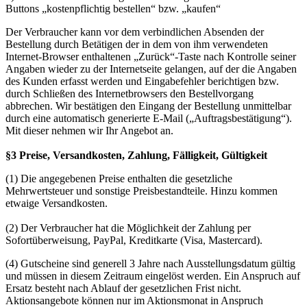
Buttons „kostenpflichtig bestellen“ bzw. „kaufen“
Der Verbraucher kann vor dem verbindlichen Absenden der
Bestellung durch Betätigen der in dem von ihm verwendeten
Internet-Browser enthaltenen „Zurück“-Taste nach Kontrolle seiner
Angaben wieder zu der Internetseite gelangen, auf der die Angaben
des Kunden erfasst werden und Eingabefehler berichtigen bzw.
durch Schließen des Internetbrowsers den Bestellvorgang
abbrechen. Wir bestätigen den Eingang der Bestellung unmittelbar
durch eine automatisch generierte E-Mail („Auftragsbestätigung“).
Mit dieser nehmen wir Ihr Angebot an.
§3 Preise, Versandkosten, Zahlung, Fälligkeit, Gültigkeit
(1) Die angegebenen Preise enthalten die gesetzliche
Mehrwertsteuer und sonstige Preisbestandteile. Hinzu kommen
etwaige Versandkosten.
(2) Der Verbraucher hat die Möglichkeit der Zahlung per
Sofortüberweisung, PayPal, Kreditkarte (Visa, Mastercard).
(4) Gutscheine sind generell 3 Jahre nach Ausstellungsdatum gültig
und müssen in diesem Zeitraum eingelöst werden. Ein Anspruch auf
Ersatz besteht nach Ablauf der gesetzlichen Frist nicht.
Aktionsangebote können nur im Aktionsmonat in Anspruch