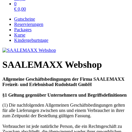
0
€
0,00
Gutscheine
Reservierungen
Packages
Kurse
Kindergeburtstage
SAALEMAXX Webshop
Allgemeine Geschäftsbedingungen der Firma SAALEMAXX
Freizeit- und Erlebnisbad Rudolstadt GmbH
§1 Geltung gegenüber Unternehmern und Begriffsdefinitionen
(1) Die nachfolgenden Allgemeinen Geschäftsbedingungen gelten
für alle Lieferungen zwischen uns und einem Verbraucher in ihrer
zum Zeitpunkt der Bestellung gültigen Fassung.
Verbraucher ist jede natürliche Person, die ein Rechtsgeschäft zu
Zwecken abschließt, die überwiegend weder ihrer gewerblichen