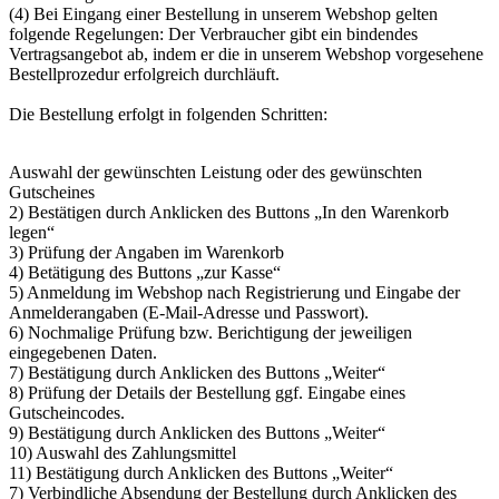
(4) Bei Eingang einer Bestellung in unserem Webshop gelten
folgende Regelungen: Der Verbraucher gibt ein bindendes
Vertragsangebot ab, indem er die in unserem Webshop vorgesehene
Bestellprozedur erfolgreich durchläuft.
Die Bestellung erfolgt in folgenden Schritten:
Auswahl der gewünschten Leistung oder des gewünschten
Gutscheines
2) Bestätigen durch Anklicken des Buttons „In den Warenkorb
legen“
3) Prüfung der Angaben im Warenkorb
4) Betätigung des Buttons „zur Kasse“
5) Anmeldung im Webshop nach Registrierung und Eingabe der
Anmelderangaben (E-Mail-Adresse und Passwort).
6) Nochmalige Prüfung bzw. Berichtigung der jeweiligen
eingegebenen Daten.
7) Bestätigung durch Anklicken des Buttons „Weiter“
8) Prüfung der Details der Bestellung ggf. Eingabe eines
Gutscheincodes.
9) Bestätigung durch Anklicken des Buttons „Weiter“
10) Auswahl des Zahlungsmittel
11) Bestätigung durch Anklicken des Buttons „Weiter“
7) Verbindliche Absendung der Bestellung durch Anklicken des