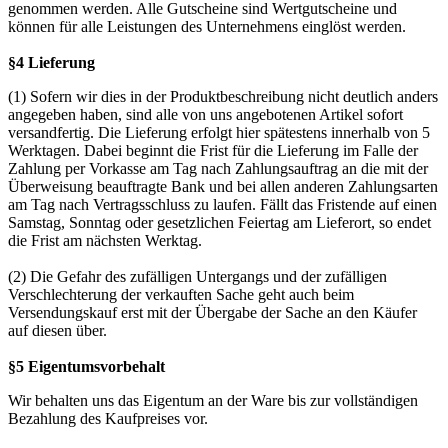
genommen werden. Alle Gutscheine sind Wertgutscheine und
können für alle Leistungen des Unternehmens einglöst werden.
§4 Lieferung
(1) Sofern wir dies in der Produktbeschreibung nicht deutlich anders
angegeben haben, sind alle von uns angebotenen Artikel sofort
versandfertig. Die Lieferung erfolgt hier spätestens innerhalb von 5
Werktagen. Dabei beginnt die Frist für die Lieferung im Falle der
Zahlung per Vorkasse am Tag nach Zahlungsauftrag an die mit der
Überweisung beauftragte Bank und bei allen anderen Zahlungsarten
am Tag nach Vertragsschluss zu laufen. Fällt das Fristende auf einen
Samstag, Sonntag oder gesetzlichen Feiertag am Lieferort, so endet
die Frist am nächsten Werktag.
(2) Die Gefahr des zufälligen Untergangs und der zufälligen
Verschlechterung der verkauften Sache geht auch beim
Versendungskauf erst mit der Übergabe der Sache an den Käufer
auf diesen über.
§5 Eigentumsvorbehalt
Wir behalten uns das Eigentum an der Ware bis zur vollständigen
Bezahlung des Kaufpreises vor.