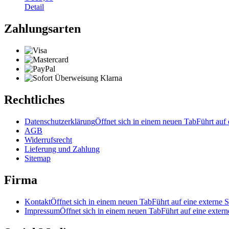
Detail
Zahlungsarten
Rechtliches
Datenschutzerklärung
Öffnet sich in einem neuen Tab
Führt auf 
AGB
Widerrufsrecht
Lieferung und Zahlung
Sitemap
Firma
Kontakt
Öffnet sich in einem neuen Tab
Führt auf eine externe S
Impressum
Öffnet sich in einem neuen Tab
Führt auf eine extern