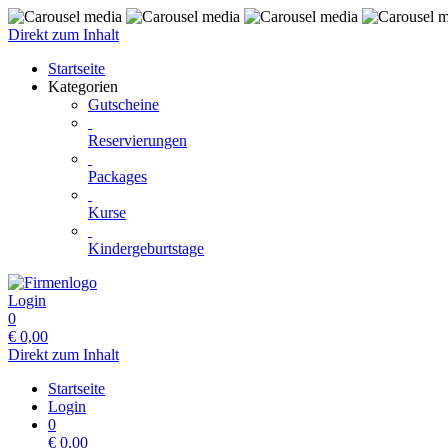
Direkt zum Inhalt
Startseite
Kategorien
Gutscheine
Reservierungen
Packages
Kurse
Kindergeburtstage
Login
0
€
0,00
Direkt zum Inhalt
Startseite
Login
0
€
0,00