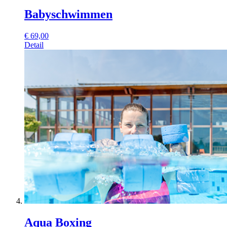
Babyschwimmen
€
69,00
Detail
Aqua Boxing