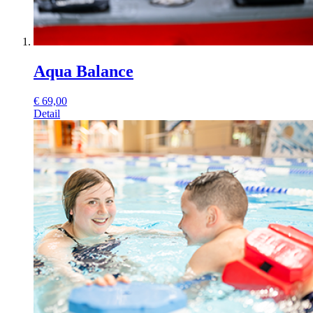
Aqua Balance
€
69,00
Detail