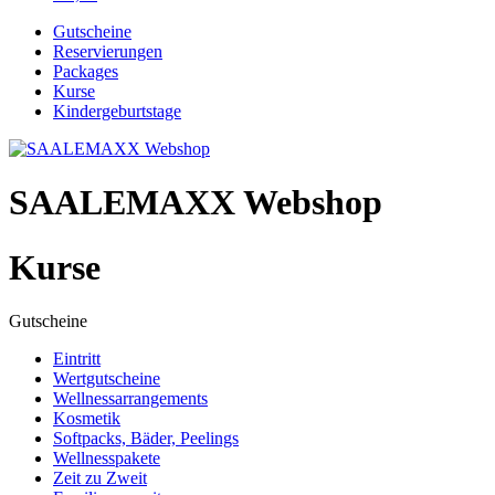
Gutscheine
Reservierungen
Packages
Kurse
Kindergeburtstage
SAALEMAXX Webshop
Kurse
Gutscheine
Eintritt
Wertgutscheine
Wellnessarrangements
Kosmetik
Softpacks, Bäder, Peelings
Wellnesspakete
Zeit zu Zweit