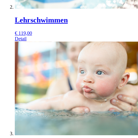
Lehrschwimmen
€
119,00
Detail