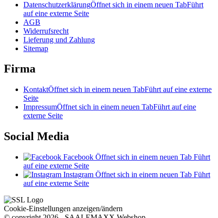
Datenschutzerklärung
Öffnet sich in einem neuen Tab
Führt
auf eine externe Seite
AGB
Widerrufsrecht
Lieferung und Zahlung
Sitemap
Firma
Kontakt
Öffnet sich in einem neuen Tab
Führt auf eine externe
Seite
Impressum
Öffnet sich in einem neuen Tab
Führt auf eine
externe Seite
Social Media
Facebook
Öffnet sich in einem neuen Tab
Führt
auf eine externe Seite
Instagram
Öffnet sich in einem neuen Tab
Führt
auf eine externe Seite
Cookie-Einstellungen anzeigen/ändern
© copyright 2026 - SAALEMAXX Webshop