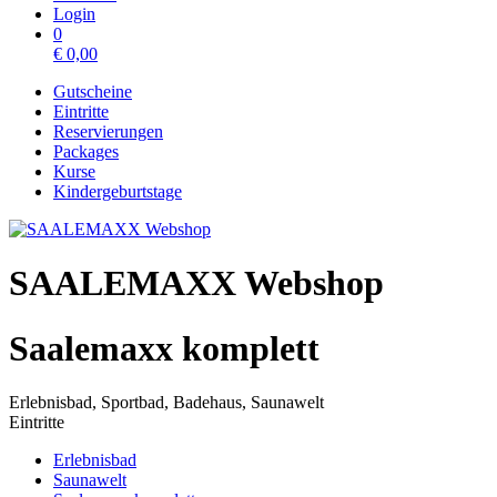
Login
0
€
0,00
Gutscheine
Eintritte
Reservierungen
Packages
Kurse
Kindergeburtstage
SAALEMAXX Webshop
Saalemaxx komplett
Erlebnisbad, Sportbad, Badehaus, Saunawelt
Eintritte
Erlebnisbad
Saunawelt