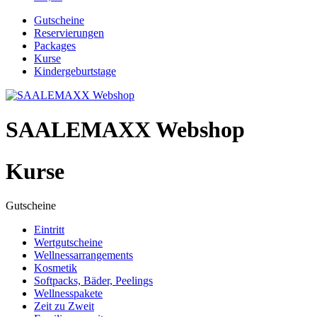
Gutscheine
Reservierungen
Packages
Kurse
Kindergeburtstage
SAALEMAXX Webshop
Kurse
Gutscheine
Eintritt
Wertgutscheine
Wellnessarrangements
Kosmetik
Softpacks, Bäder, Peelings
Wellnesspakete
Zeit zu Zweit