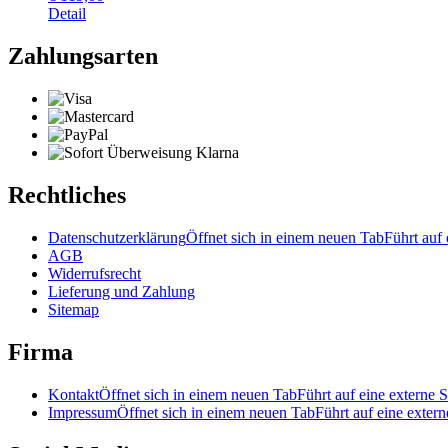
Detail
Zahlungsarten
Rechtliches
Datenschutzerklärung
Öffnet sich in einem neuen Tab
Führt auf 
AGB
Widerrufsrecht
Lieferung und Zahlung
Sitemap
Firma
Kontakt
Öffnet sich in einem neuen Tab
Führt auf eine externe S
Impressum
Öffnet sich in einem neuen Tab
Führt auf eine extern