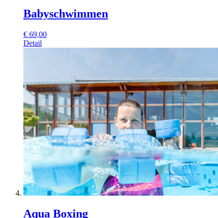
Babyschwimmen
€
69,00
Detail
Aqua Boxing