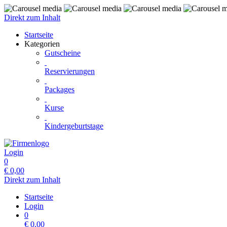
Direkt zum Inhalt
Startseite
Kategorien
Gutscheine
Reservierungen
Packages
Kurse
Kindergeburtstage
Login
0
€
0,00
Direkt zum Inhalt
Startseite
Login
0
€
0,00