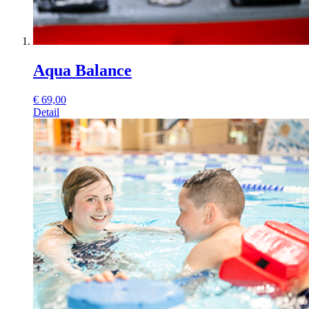
Aqua Balance
€
69,00
Detail