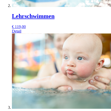
Lehrschwimmen
€
119,00
Detail