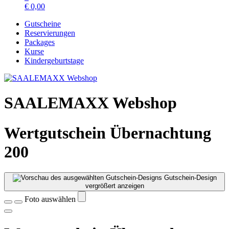
€
0,00
Gutscheine
Reservierungen
Packages
Kurse
Kindergeburtstage
SAALEMAXX Webshop
Wertgutschein Übernachtung
200
Gutschein-Design
vergrößert anzeigen
Foto auswählen