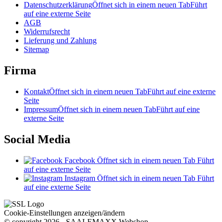
Datenschutzerklärung
Öffnet sich in einem neuen Tab
Führt
auf eine externe Seite
AGB
Widerrufsrecht
Lieferung und Zahlung
Sitemap
Firma
Kontakt
Öffnet sich in einem neuen Tab
Führt auf eine externe
Seite
Impressum
Öffnet sich in einem neuen Tab
Führt auf eine
externe Seite
Social Media
Facebook
Öffnet sich in einem neuen Tab
Führt
auf eine externe Seite
Instagram
Öffnet sich in einem neuen Tab
Führt
auf eine externe Seite
Cookie-Einstellungen anzeigen/ändern
© copyright 2026 - SAALEMAXX Webshop