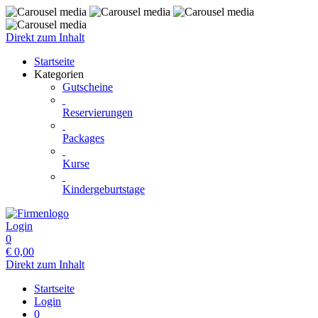
Direkt zum Inhalt
Startseite
Kategorien
Gutscheine
Reservierungen
Packages
Kurse
Kindergeburtstage
Login
0
€
0,00
Direkt zum Inhalt
Startseite
Login
0