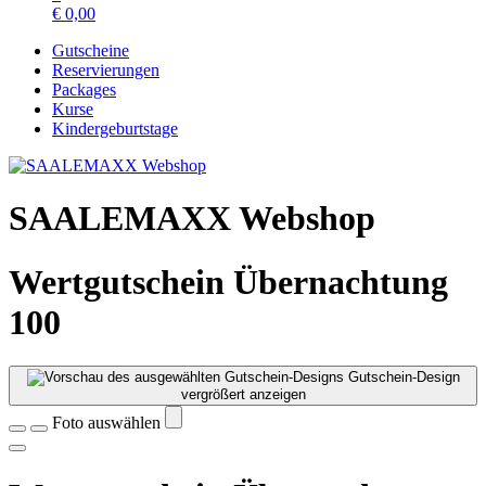
€
0,00
Gutscheine
Reservierungen
Packages
Kurse
Kindergeburtstage
SAALEMAXX Webshop
Wertgutschein Übernachtung
100
Gutschein-Design
vergrößert anzeigen
Foto auswählen