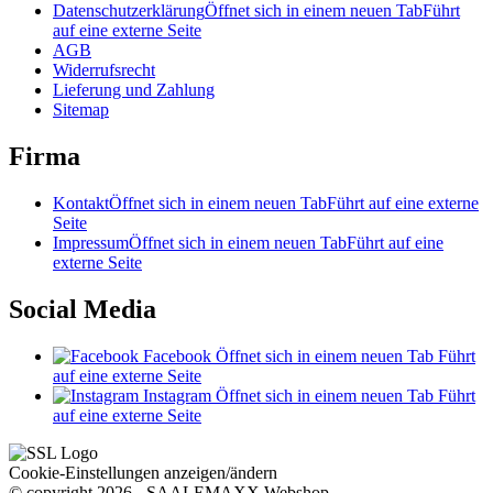
Datenschutzerklärung
Öffnet sich in einem neuen Tab
Führt
auf eine externe Seite
AGB
Widerrufsrecht
Lieferung und Zahlung
Sitemap
Firma
Kontakt
Öffnet sich in einem neuen Tab
Führt auf eine externe
Seite
Impressum
Öffnet sich in einem neuen Tab
Führt auf eine
externe Seite
Social Media
Facebook
Öffnet sich in einem neuen Tab
Führt
auf eine externe Seite
Instagram
Öffnet sich in einem neuen Tab
Führt
auf eine externe Seite
Cookie-Einstellungen anzeigen/ändern
© copyright 2026 - SAALEMAXX Webshop