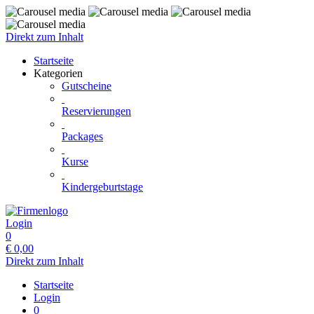
Direkt zum Inhalt
Startseite
Kategorien
Gutscheine
Reservierungen
Packages
Kurse
Kindergeburtstage
Login
0
€
0,00
Direkt zum Inhalt
Startseite
Login
0