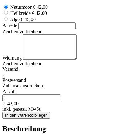
Naturmoor
€ 42,00
Heilkreide
€ 42,00
Alge
€ 45,00
Anrede
Zeichen verbleibend
Widmung
Zeichen verbleibend
Versand
-
Postversand
Zuhause ausdrucken
Anzahl
€
42,00
inkl. gesetzl. MwSt.
In den Warenkorb legen
Beschreibung