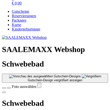
€
0,00
Gutscheine
Reservierungen
Packages
Kurse
Kindergeburtstage
SAALEMAXX Webshop
Schwebebad
Gutschein-Design vergrößert anzeigen
Foto auswählen
Schwebebad