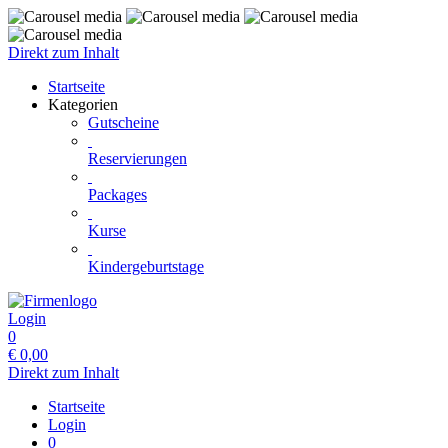
Direkt zum Inhalt
Startseite
Kategorien
Gutscheine
Reservierungen
Packages
Kurse
Kindergeburtstage
Login
0
€
0,00
Direkt zum Inhalt
Startseite
Login
0