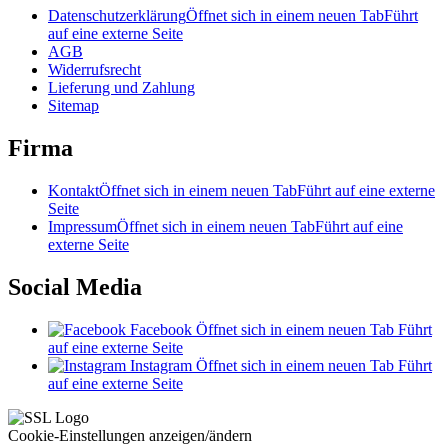
Datenschutzerklärung
Öffnet sich in einem neuen Tab
Führt
auf eine externe Seite
AGB
Widerrufsrecht
Lieferung und Zahlung
Sitemap
Firma
Kontakt
Öffnet sich in einem neuen Tab
Führt auf eine externe
Seite
Impressum
Öffnet sich in einem neuen Tab
Führt auf eine
externe Seite
Social Media
Facebook
Öffnet sich in einem neuen Tab
Führt
auf eine externe Seite
Instagram
Öffnet sich in einem neuen Tab
Führt
auf eine externe Seite
Cookie-Einstellungen anzeigen/ändern