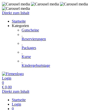
Direkt zum Inhalt
Startseite
Kategorien
Gutscheine
Reservierungen
Packages
Kurse
Kindergeburtstage
Login
0
€
0,00
Direkt zum Inhalt
Startseite
Login
0