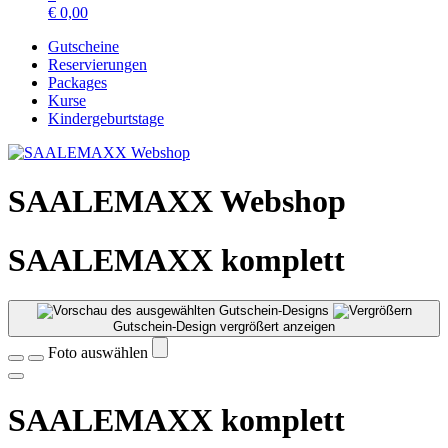
€
0,00
Gutscheine
Reservierungen
Packages
Kurse
Kindergeburtstage
SAALEMAXX Webshop
SAALEMAXX komplett
Gutschein-Design vergrößert anzeigen
Foto auswählen
SAALEMAXX komplett