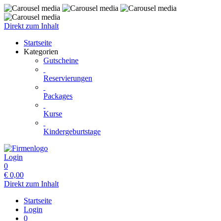
Direkt zum Inhalt
Startseite
Kategorien
Gutscheine
Reservierungen
Packages
Kurse
Kindergeburtstage
Login
0
€
0,00
Direkt zum Inhalt
Startseite
Login
0