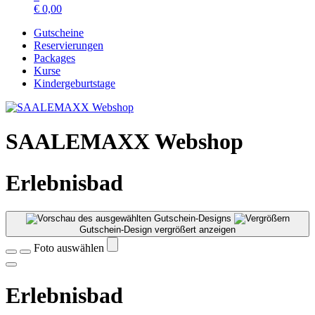
€
0,00
Gutscheine
Reservierungen
Packages
Kurse
Kindergeburtstage
SAALEMAXX Webshop
Erlebnisbad
Gutschein-Design vergrößert anzeigen
Foto auswählen
Erlebnisbad