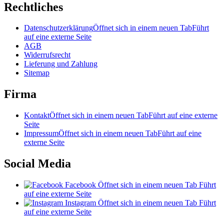
Rechtliches
Datenschutzerklärung
Öffnet sich in einem neuen Tab
Führt
auf eine externe Seite
AGB
Widerrufsrecht
Lieferung und Zahlung
Sitemap
Firma
Kontakt
Öffnet sich in einem neuen Tab
Führt auf eine externe
Seite
Impressum
Öffnet sich in einem neuen Tab
Führt auf eine
externe Seite
Social Media
Facebook
Öffnet sich in einem neuen Tab
Führt
auf eine externe Seite
Instagram
Öffnet sich in einem neuen Tab
Führt
auf eine externe Seite