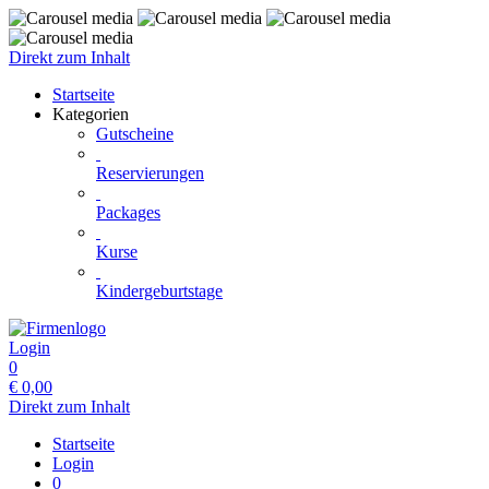
Direkt zum Inhalt
Startseite
Kategorien
Gutscheine
Reservierungen
Packages
Kurse
Kindergeburtstage
Login
0
€
0,00
Direkt zum Inhalt
Startseite
Login
0