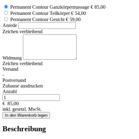
Permanent Contour Ganzkörpermassage
€ 85,00
Permanent Contour Teilkörper
€ 54,00
Permanent Contour Gesicht
€ 59,00
Anrede
Zeichen verbleibend
Widmung
Zeichen verbleibend
Versand
-
Postversand
Zuhause ausdrucken
Anzahl
€
85,00
inkl. gesetzl. MwSt.
In den Warenkorb legen
Beschreibung