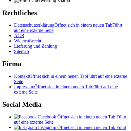
Rechtliches
Datenschutzerklärung
Öffnet sich in einem neuen Tab
Führt
auf eine externe Seite
AGB
Widerrufsrecht
Lieferung und Zahlung
Sitemap
Firma
Kontakt
Öffnet sich in einem neuen Tab
Führt auf eine externe
Seite
Impressum
Öffnet sich in einem neuen Tab
Führt auf eine
externe Seite
Social Media
Facebook
Öffnet sich in einem neuen Tab
Führt
auf eine externe Seite
Instagram
Öffnet sich in einem neuen Tab
Führt