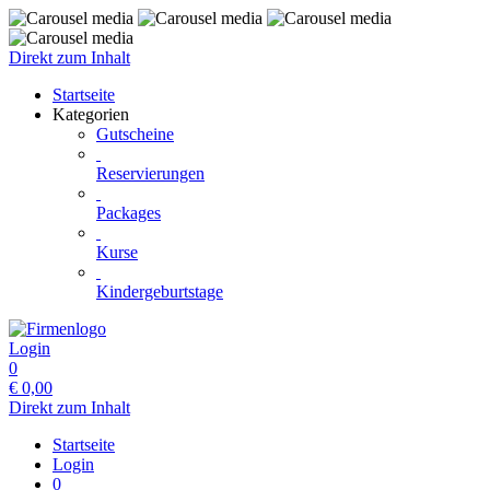
Direkt zum Inhalt
Startseite
Kategorien
Gutscheine
Reservierungen
Packages
Kurse
Kindergeburtstage
Login
0
€
0,00
Direkt zum Inhalt
Startseite
Login
0