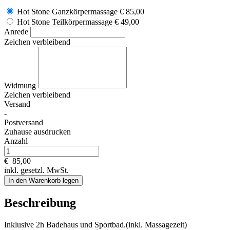
Hot Stone Ganzkörpermassage
€ 85,00
Hot Stone Teilkörpermassage
€ 49,00
Anrede
Zeichen verbleibend
Widmung
Zeichen verbleibend
Versand
-
Postversand
Zuhause ausdrucken
Anzahl
€
85,00
inkl. gesetzl. MwSt.
In den Warenkorb legen
Beschreibung
Inklusive 2h Badehaus und Sportbad.(inkl. Massagezeit)