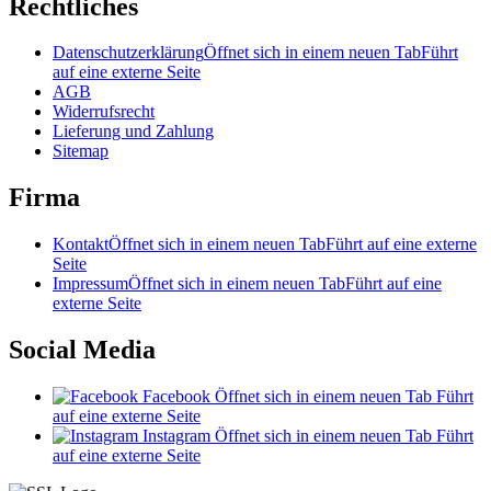
Rechtliches
Datenschutzerklärung
Öffnet sich in einem neuen Tab
Führt
auf eine externe Seite
AGB
Widerrufsrecht
Lieferung und Zahlung
Sitemap
Firma
Kontakt
Öffnet sich in einem neuen Tab
Führt auf eine externe
Seite
Impressum
Öffnet sich in einem neuen Tab
Führt auf eine
externe Seite
Social Media
Facebook
Öffnet sich in einem neuen Tab
Führt
auf eine externe Seite
Instagram
Öffnet sich in einem neuen Tab
Führt
auf eine externe Seite