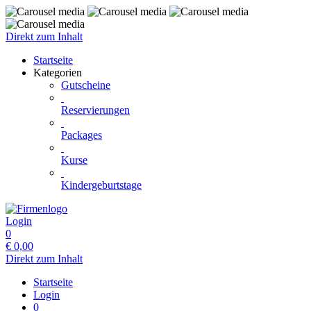
Direkt zum Inhalt
Startseite
Kategorien
Gutscheine
Reservierungen
Packages
Kurse
Kindergeburtstage
Login
0
€
0,00
Direkt zum Inhalt
Startseite
Login
0