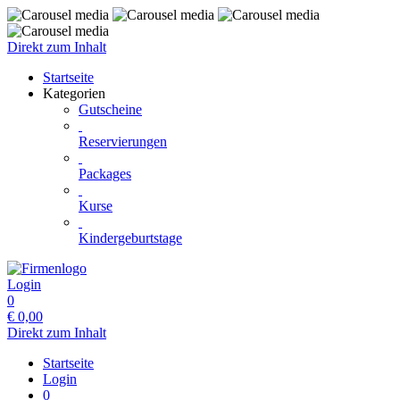
Direkt zum Inhalt
Startseite
Kategorien
Gutscheine
Reservierungen
Packages
Kurse
Kindergeburtstage
Login
0
€
0,00
Direkt zum Inhalt
Startseite
Login
0