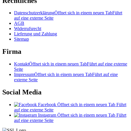
Rechtliches
Datenschutzerklärung
Öffnet sich in einem neuen Tab
Führt
auf eine externe Seite
AGB
Widerrufsrecht
Lieferung und Zahlung
Sitemap
Firma
Kontakt
Öffnet sich in einem neuen Tab
Führt auf eine externe
Seite
Impressum
Öffnet sich in einem neuen Tab
Führt auf eine
externe Seite
Social Media
Facebook
Öffnet sich in einem neuen Tab
Führt
auf eine externe Seite
Instagram
Öffnet sich in einem neuen Tab
Führt
auf eine externe Seite