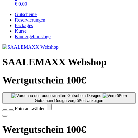
€
0,00
Gutscheine
Reservierungen
Packages
Kurse
Kindergeburtstage
SAALEMAXX Webshop
Wertgutschein 100€
Gutschein-Design vergrößert anzeigen
Foto auswählen
Wertgutschein 100€