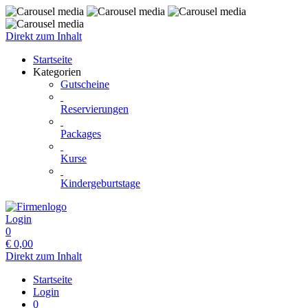
Direkt zum Inhalt
Startseite
Kategorien
Gutscheine
Reservierungen
Packages
Kurse
Kindergeburtstage
Login
0
€
0,00
Direkt zum Inhalt
Startseite
Login
0