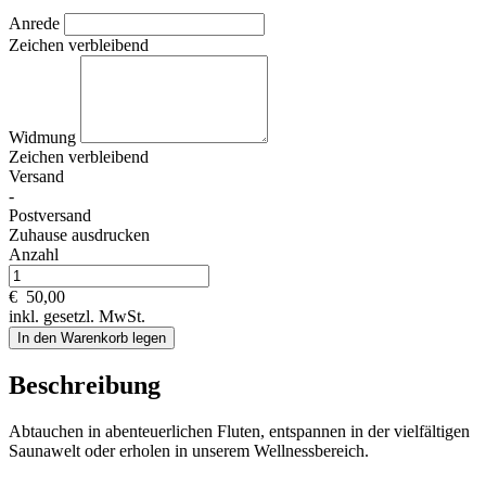
Anrede
Zeichen verbleibend
Widmung
Zeichen verbleibend
Versand
-
Postversand
Zuhause ausdrucken
Anzahl
€
50,00
inkl. gesetzl. MwSt.
In den Warenkorb legen
Beschreibung
Abtauchen in abenteuerlichen Fluten, entspannen in der vielfältigen
Saunawelt oder erholen in unserem Wellnessbereich.