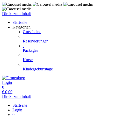
Direkt zum Inhalt
Startseite
Kategorien
Gutscheine
Reservierungen
Packages
Kurse
Kindergeburtstage
Login
0
€
0,00
Direkt zum Inhalt
Startseite
Login
0