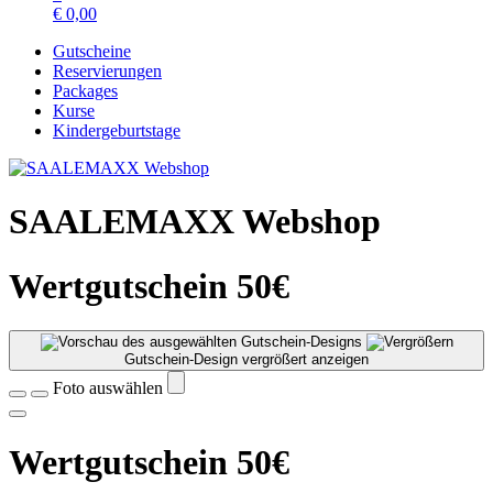
€
0,00
Gutscheine
Reservierungen
Packages
Kurse
Kindergeburtstage
SAALEMAXX Webshop
Wertgutschein 50€
Gutschein-Design vergrößert anzeigen
Foto auswählen
Wertgutschein 50€