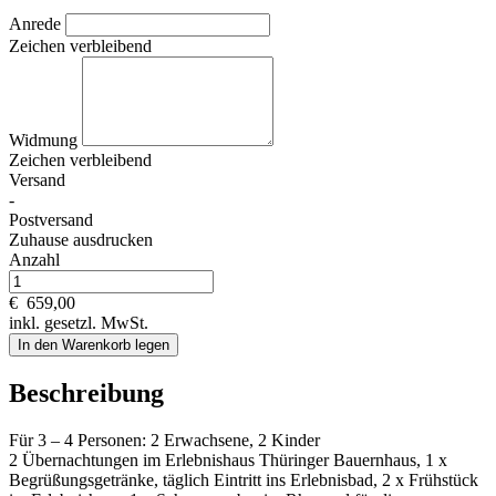
Anrede
Zeichen verbleibend
Widmung
Zeichen verbleibend
Versand
-
Postversand
Zuhause ausdrucken
Anzahl
€
659,00
inkl. gesetzl. MwSt.
In den Warenkorb legen
Beschreibung
Für 3 – 4 Personen: 2 Erwachsene, 2 Kinder
2 Übernachtungen im Erlebnishaus Thüringer Bauernhaus, 1 x
Begrüßungsgetränke, täglich Eintritt ins Erlebnisbad, 2 x Frühstück