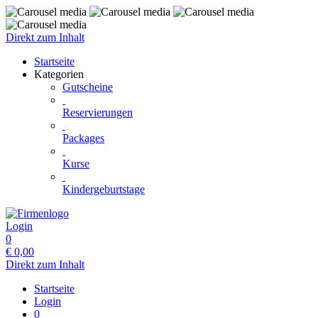
Direkt zum Inhalt
Startseite
Kategorien
Gutscheine
Reservierungen
Packages
Kurse
Kindergeburtstage
Login
0
€
0,00
Direkt zum Inhalt
Startseite
Login
0