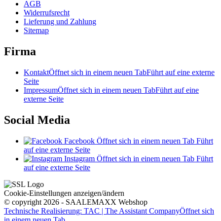
AGB
Widerrufsrecht
Lieferung und Zahlung
Sitemap
Firma
Kontakt
Öffnet sich in einem neuen Tab
Führt auf eine externe
Seite
Impressum
Öffnet sich in einem neuen Tab
Führt auf eine
externe Seite
Social Media
Facebook
Öffnet sich in einem neuen Tab
Führt
auf eine externe Seite
Instagram
Öffnet sich in einem neuen Tab
Führt
auf eine externe Seite
Cookie-Einstellungen anzeigen/ändern
© copyright 2026 - SAALEMAXX Webshop
Technische Realisierung: TAC | The Assistant Company
Öffnet sich
in einem neuen Tab