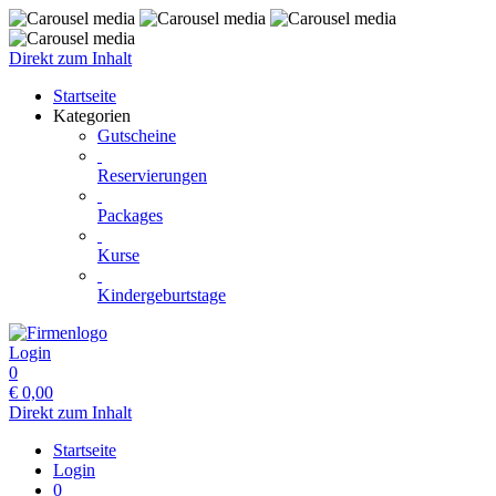
Direkt zum Inhalt
Startseite
Kategorien
Gutscheine
Reservierungen
Packages
Kurse
Kindergeburtstage
Login
0
€
0,00
Direkt zum Inhalt
Startseite
Login
0