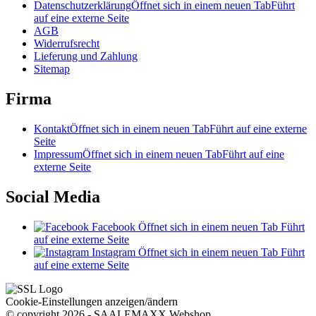
Datenschutzerklärung
Öffnet sich in einem neuen Tab
Führt
auf eine externe Seite
AGB
Widerrufsrecht
Lieferung und Zahlung
Sitemap
Firma
Kontakt
Öffnet sich in einem neuen Tab
Führt auf eine externe
Seite
Impressum
Öffnet sich in einem neuen Tab
Führt auf eine
externe Seite
Social Media
Facebook
Öffnet sich in einem neuen Tab
Führt
auf eine externe Seite
Instagram
Öffnet sich in einem neuen Tab
Führt
auf eine externe Seite
Cookie-Einstellungen anzeigen/ändern
© copyright 2026 - SAALEMAXX Webshop