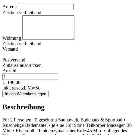
Anrede
Zeichen verbleibend
Widmung
Zeichen verbleibend
Versand
-
Postversand
Zuhause ausdrucken
Anzahl
€
199,00
inkl. gesetzl. MwSt.
In den Warenkorb legen
Beschreibung
Für 2 Personen: Tageseintritt Saunawelt, Badehaus & Sportbad •
Kuschelige Bademäntel • je eine Hot Stone Teilkörper Massagen 30
Min. • Rhassoulbad mit enzymatischer Erde 45 Min. • pflegendes