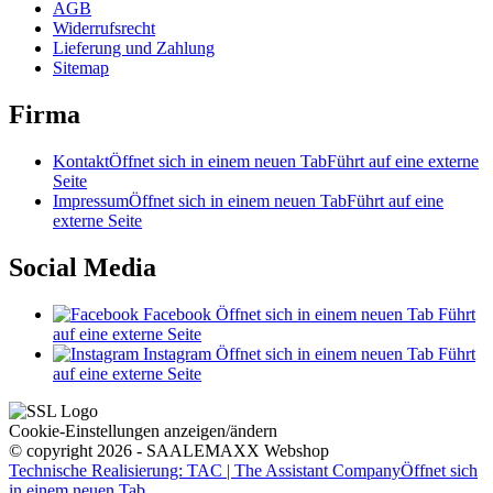
AGB
Widerrufsrecht
Lieferung und Zahlung
Sitemap
Firma
Kontakt
Öffnet sich in einem neuen Tab
Führt auf eine externe
Seite
Impressum
Öffnet sich in einem neuen Tab
Führt auf eine
externe Seite
Social Media
Facebook
Öffnet sich in einem neuen Tab
Führt
auf eine externe Seite
Instagram
Öffnet sich in einem neuen Tab
Führt
auf eine externe Seite
Cookie-Einstellungen anzeigen/ändern
© copyright 2026 - SAALEMAXX Webshop
Technische Realisierung: TAC | The Assistant Company
Öffnet sich
in einem neuen Tab