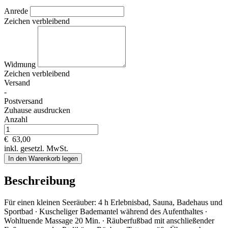
Anrede
Zeichen verbleibend
Widmung
Zeichen verbleibend
Versand
-
Postversand
Zuhause ausdrucken
Anzahl
€
63,00
inkl. gesetzl. MwSt.
In den Warenkorb legen
Beschreibung
Für einen kleinen Seeräuber: 4 h Erlebnisbad, Sauna, Badehaus und
Sportbad ∙ Kuscheliger Bademantel während des Aufenthaltes ∙
Wohltuende Massage 20 Min. ∙ Räuberfußbad mit anschließender