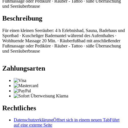
Fußmassage oder Pediküre ∙ Räuber - Tattoo ∙ süße Überraschung
und Seeräuberbrause
Beschreibung
Für einen kleinen Seeräuber: 4 h Erlebnisbad, Sauna, Badehaus und
Sportbad ∙ Kuscheliger Bademantel während des Aufenthaltes ∙
Wohltuende Massage 20 Min. ∙ Räuberfußbad mit anschließender
Fußmassage oder Pediküre ∙ Räuber - Tattoo ∙ süße Überraschung
und Seeräuberbrause
Zahlungsarten
Rechtliches
Datenschutzerklärung
Öffnet sich in einem neuen Tab
Führt
auf eine externe Seite