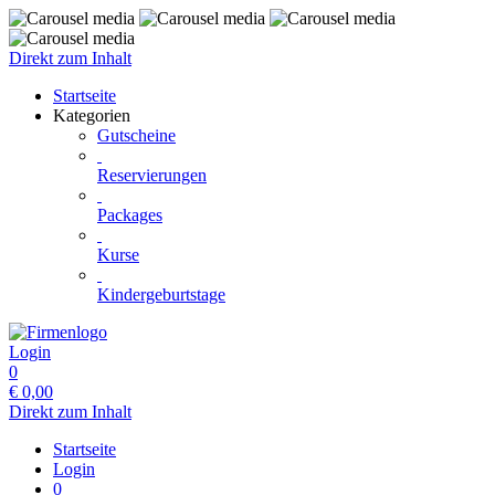
Direkt zum Inhalt
Startseite
Kategorien
Gutscheine
Reservierungen
Packages
Kurse
Kindergeburtstage
Login
0
€
0,00
Direkt zum Inhalt
Startseite
Login
0