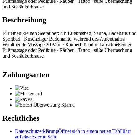
Fußmassage oder Pediküre ∙ Räuber - Tattoo ∙ süße Überraschung
und Seeräuberbrause
Beschreibung
Für einen kleinen Seeräuber: 4 h Erlebnisbad, Sauna, Badehaus und
Sportbad ∙ Kuscheliger Bademantel während des Aufenthaltes ∙
Wohltuende Massage 20 Min. ∙ Räuberfußbad mit anschließender
Fußmassage oder Pediküre ∙ Räuber - Tattoo ∙ süße Überraschung
und Seeräuberbrause
Zahlungsarten
Rechtliches
Datenschutzerklärung
Öffnet sich in einem neuen Tab
Führt
auf eine externe Seite