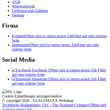
AGB
Widerrufsrecht
Lieferung und Zahlung
Sitemap
Firma
Kontakt
Öffnet sich in einem neuen Tab
Führt auf eine externe
Seite
Impressum
Öffnet sich in einem neuen Tab
Führt auf eine
externe Seite
Social Media
Facebook
Öffnet sich in einem neuen Tab
Führt
auf eine externe Seite
Instagram
Öffnet sich in einem neuen Tab
Führt
auf eine externe Seite
Cookie-Einstellungen anzeigen/ändern
© copyright 2026 - SAALEMAXX Webshop
Technische Realisierung: TAC | The Assistant Company
Öffnet sich
in einem neuen Tab