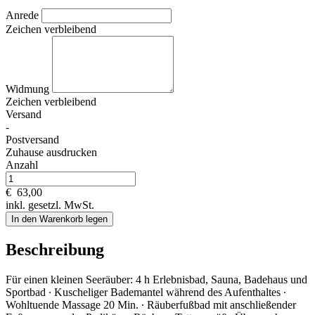
Anrede
Zeichen verbleibend
Widmung
Zeichen verbleibend
Versand
-
Postversand
Zuhause ausdrucken
Anzahl
€
63,00
inkl. gesetzl. MwSt.
In den Warenkorb legen
Beschreibung
Für einen kleinen Seeräuber: 4 h Erlebnisbad, Sauna, Badehaus und
Sportbad ∙ Kuscheliger Bademantel während des Aufenthaltes ∙
Wohltuende Massage 20 Min. ∙ Räuberfußbad mit anschließender