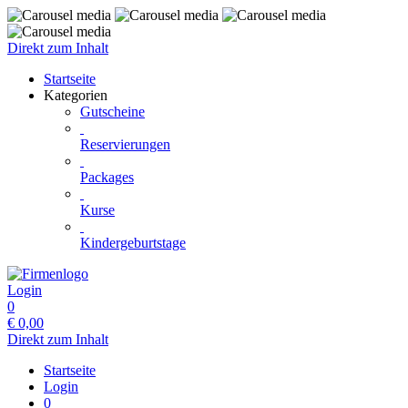
Direkt zum Inhalt
Startseite
Kategorien
Gutscheine
Reservierungen
Packages
Kurse
Kindergeburtstage
Login
0
€
0,00
Direkt zum Inhalt
Startseite
Login
0