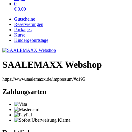
0
€
0,00
Gutscheine
Reservierungen
Packages
Kurse
Kindergeburtstage
SAALEMAXX Webshop
https://www.saalemaxx.de/impressum/#c195
Zahlungsarten