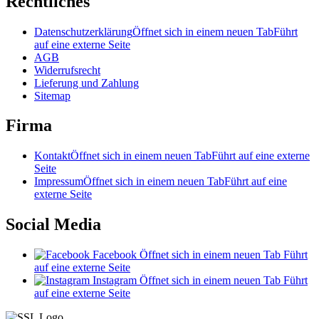
Rechtliches
Datenschutzerklärung
Öffnet sich in einem neuen Tab
Führt
auf eine externe Seite
AGB
Widerrufsrecht
Lieferung und Zahlung
Sitemap
Firma
Kontakt
Öffnet sich in einem neuen Tab
Führt auf eine externe
Seite
Impressum
Öffnet sich in einem neuen Tab
Führt auf eine
externe Seite
Social Media
Facebook
Öffnet sich in einem neuen Tab
Führt
auf eine externe Seite
Instagram
Öffnet sich in einem neuen Tab
Führt
auf eine externe Seite