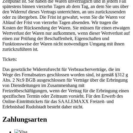
Zeitpunkt ist. Sie haben die Waren unverzüglich und in jedem Fall
spätestens binnen vierzehn Tagen ab dem Tag, an dem Sie uns über
den Widerruf dieses Vertrags unterrichten, an uns zurückzusenden
oder zu übergeben. Die Frist ist gewahrt, wenn Sie die Waren vor
Ablauf der Frist von vierzehn Tagen absenden. Wir tragen die
Kosten der Rücksendung der Waren. Sie müssen für einen etwaigen
Wertverlust der Waren nur aufkommen, wenn dieser Wertverlust auf
einen zur Prüfung der Beschaffenheit, Eigenschaften und
Funktionsweise der Waren nicht notwendigen Umgang mit ihnen
zurückzuführen ist.
Tickets:
Das gesetzliche Widerrufsrecht für Verbraucherverträge, die im
Wege des Fernabsatzes geschlossen worden sind, ist gemäß §312 g
Abs. 2 Nr.9 BGB ausgeschlossen für Verträge über die Erbringung
von Dienstleitungen im Zusammenhang mit
Freizeitbeschäftigungen, wenn der Vertrag für die Erbringung einen
spezifischen Termin oder Zeitraum vorsieht. Für den Erwerb des
Online-Eintrittstickets für das SAALEMAXX Freizeit- und
Erlebnisbad Rudolstadt besteht daher nicht.
Zahlungsarten