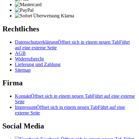
Rechtliches
Datenschutzerklärung
Öffnet sich in einem neuen Tab
Führt
auf eine externe Seite
AGB
Widerrufsrecht
Lieferung und Zahlung
Sitemap
Firma
Kontakt
Öffnet sich in einem neuen Tab
Führt auf eine externe
Seite
Impressum
Öffnet sich in einem neuen Tab
Führt auf eine
externe Seite
Social Media