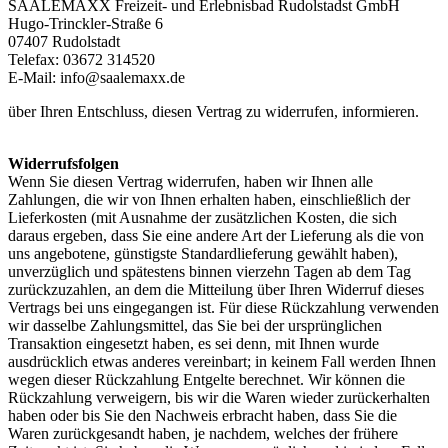
SAALEMAXX Freizeit- und Erlebnisbad Rudolstadst GmbH
Hugo-Trinckler-Straße 6
07407 Rudolstadt
Telefax: 03672 314520
E-Mail: info@saalemaxx.de
über Ihren Entschluss, diesen Vertrag zu widerrufen, informieren.
Widerrufsfolgen
Wenn Sie diesen Vertrag widerrufen, haben wir Ihnen alle
Zahlungen, die wir von Ihnen erhalten haben, einschließlich der
Lieferkosten (mit Ausnahme der zusätzlichen Kosten, die sich
daraus ergeben, dass Sie eine andere Art der Lieferung als die von
uns angebotene, günstigste Standardlieferung gewählt haben),
unverzüglich und spätestens binnen vierzehn Tagen ab dem Tag
zurückzuzahlen, an dem die Mitteilung über Ihren Widerruf dieses
Vertrags bei uns eingegangen ist. Für diese Rückzahlung verwenden
wir dasselbe Zahlungsmittel, das Sie bei der ursprünglichen
Transaktion eingesetzt haben, es sei denn, mit Ihnen wurde
ausdrücklich etwas anderes vereinbart; in keinem Fall werden Ihnen
wegen dieser Rückzahlung Entgelte berechnet. Wir können die
Rückzahlung verweigern, bis wir die Waren wieder zurückerhalten
haben oder bis Sie den Nachweis erbracht haben, dass Sie die
Waren zurückgesandt haben, je nachdem, welches der frühere