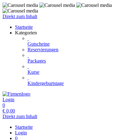
Direkt zum Inhalt
Startseite
Kategorien
Gutscheine
Reservierungen
Packages
Kurse
Kindergeburtstage
Login
0
€
0,00
Direkt zum Inhalt
Startseite
Login
0