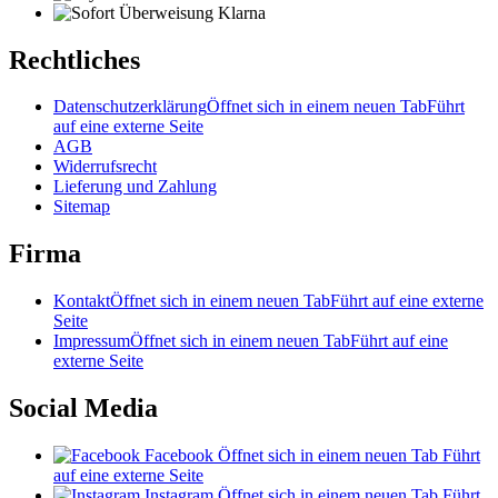
Rechtliches
Datenschutzerklärung
Öffnet sich in einem neuen Tab
Führt
auf eine externe Seite
AGB
Widerrufsrecht
Lieferung und Zahlung
Sitemap
Firma
Kontakt
Öffnet sich in einem neuen Tab
Führt auf eine externe
Seite
Impressum
Öffnet sich in einem neuen Tab
Führt auf eine
externe Seite
Social Media
Facebook
Öffnet sich in einem neuen Tab
Führt
auf eine externe Seite
Instagram
Öffnet sich in einem neuen Tab
Führt