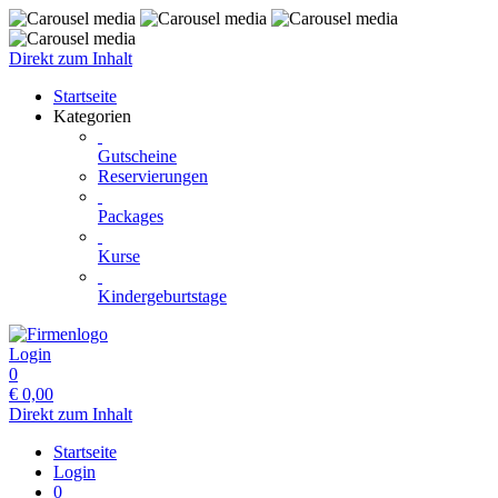
Direkt zum Inhalt
Startseite
Kategorien
Gutscheine
Reservierungen
Packages
Kurse
Kindergeburtstage
Login
0
€
0,00
Direkt zum Inhalt
Startseite
Login
0