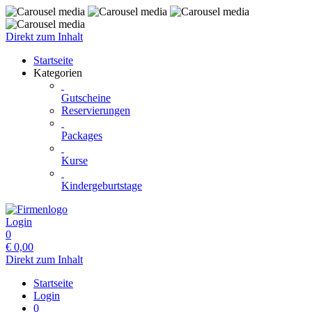
Direkt zum Inhalt
Startseite
Kategorien
Gutscheine
Reservierungen
Packages
Kurse
Kindergeburtstage
Login
0
€
0,00
Direkt zum Inhalt
Startseite
Login
0