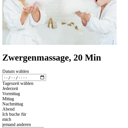
Zwergenmassage, 20 Min
Datum wählen
Tageszeit wählen
Jederzeit
Vormittag
Mittag
Nachmittag
Abend
Ich buche für
mich
jemand anderen