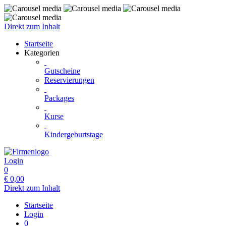
Direkt zum Inhalt
Startseite
Kategorien
Gutscheine
Reservierungen
Packages
Kurse
Kindergeburtstage
Login
0
€
0,00
Direkt zum Inhalt
Startseite
Login
0