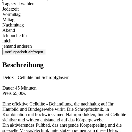
Tageszeit wählen
Jederzeit
Vormittag
Mittag
Nachmittag
Abend
Ich buche für
mich
jemand anderen
Verfügbarkeit abfragen
Beschreibung
Detox - Cellulite mit Schröpfgläsern
Dauer 45 Minuten
Preis 65,00€
Eine effektive Cellulite - Behandlung, die nachhaltig auf Ihr
Hautbild und Bindegewebe wirkt. Die Schröpftechnik, in
Kombination mit hochwirksamen Naturprodukten, lindert Cellulite
sichtbar und wirken entstauend auf das Körpergewebe.
Ein aktivierendes Fußbad, das anregende Körperpeeling und die
spezielle Massagetechnik unterstützen gemeinsam diese Detox -