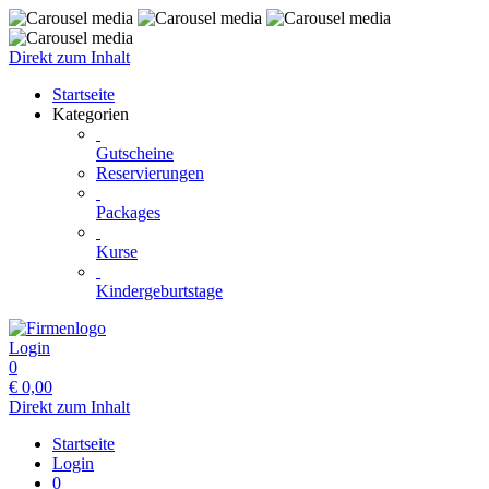
Direkt zum Inhalt
Startseite
Kategorien
Gutscheine
Reservierungen
Packages
Kurse
Kindergeburtstage
Login
0
€
0,00
Direkt zum Inhalt
Startseite
Login
0