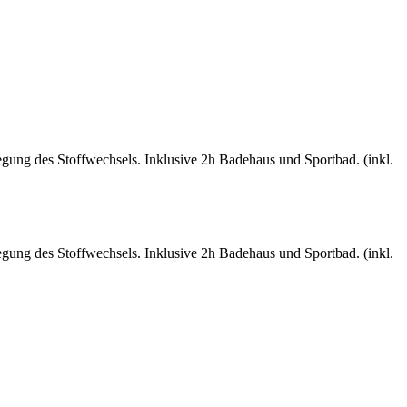
ng des Stoffwechsels. Inklusive 2h Bade­haus und Sportbad. (inkl.
ng des Stoffwechsels. Inklusive 2h Bade­haus und Sportbad. (inkl.