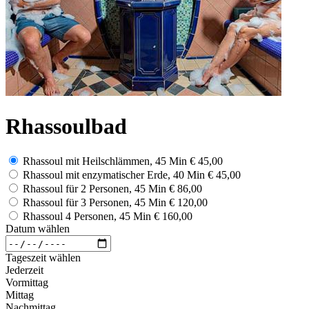
Rhassoulbad
Rhassoul mit Heilschlämmen, 45 Min
€ 45,00
Rhassoul mit enzymatischer Erde, 40 Min
€ 45,00
Rhassoul für 2 Personen, 45 Min
€ 86,00
Rhassoul für 3 Personen, 45 Min
€ 120,00
Rhassoul 4 Personen, 45 Min
€ 160,00
Datum wählen
Tageszeit wählen
Jederzeit
Vormittag
Mittag
Nachmittag