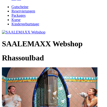
Gutscheine
Reservierungen
Packages
Kurse
Kindergeburtstage
SAALEMAXX Webshop
Rhassoulbad