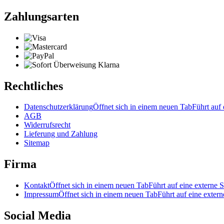
Zahlungsarten
Rechtliches
Datenschutzerklärung
Öffnet sich in einem neuen Tab
Führt auf 
AGB
Widerrufsrecht
Lieferung und Zahlung
Sitemap
Firma
Kontakt
Öffnet sich in einem neuen Tab
Führt auf eine externe S
Impressum
Öffnet sich in einem neuen Tab
Führt auf eine extern
Social Media