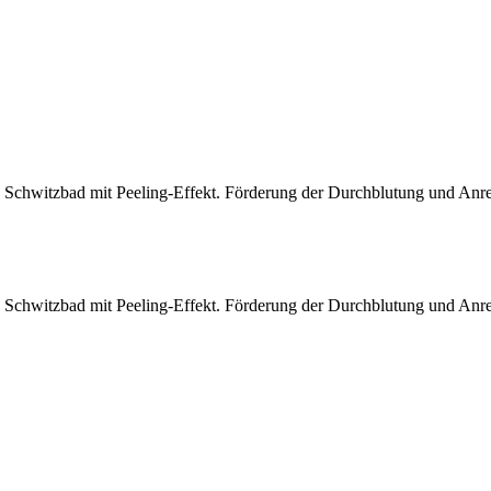
chwitzbad mit Peeling-Effekt. Förderung der Durchblutung und Anregu
chwitzbad mit Peeling-Effekt. Förderung der Durchblutung und Anregu