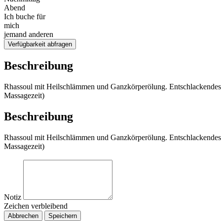
Abend
Ich buche für
mich
jemand anderen
Verfügbarkeit abfragen
Beschreibung
Rhassoul mit Heilschlämmen und Ganzkörperölung. Entschlackendes S
Massagezeit)
Beschreibung
Rhassoul mit Heilschlämmen und Ganzkörperölung. Entschlackendes S
Massagezeit)
Notiz
Zeichen verbleibend
Abbrechen
Speichern