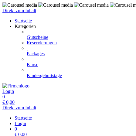
Direkt zum Inhalt
Startseite
Kategorien
Gutscheine
Reservierungen
Packages
Kurse
Kindergeburtstage
Login
0
€
0,00
Direkt zum Inhalt
Startseite
Login
0
€
0,00