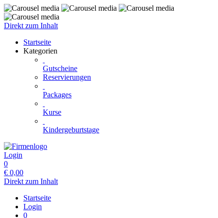
Direkt zum Inhalt
Startseite
Kategorien
Gutscheine
Reservierungen
Packages
Kurse
Kindergeburtstage
Login
0
€
0,00
Direkt zum Inhalt
Startseite
Login
0