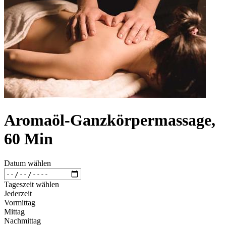
Aromaöl-Ganzkörpermassage,
60 Min
Datum wählen
Tageszeit wählen
Jederzeit
Vormittag
Mittag
Nachmittag