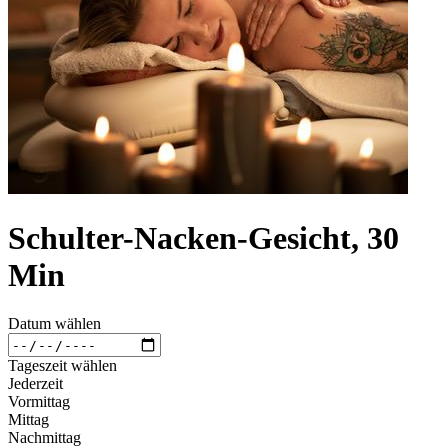
Schulter-Nacken-Gesicht, 30
Min
Datum wählen
Tageszeit wählen
Jederzeit
Vormittag
Mittag
Nachmittag