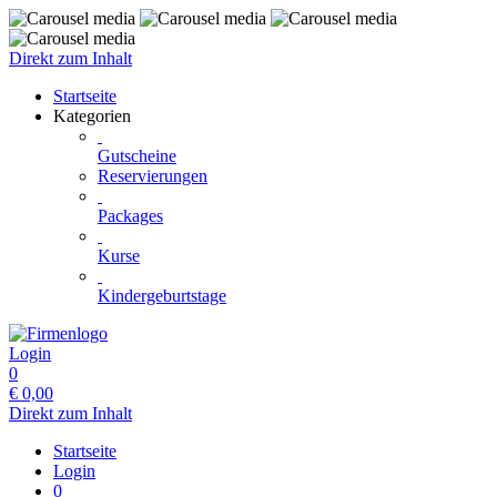
Direkt zum Inhalt
Startseite
Kategorien
Gutscheine
Reservierungen
Packages
Kurse
Kindergeburtstage
Login
0
€
0,00
Direkt zum Inhalt
Startseite
Login
0