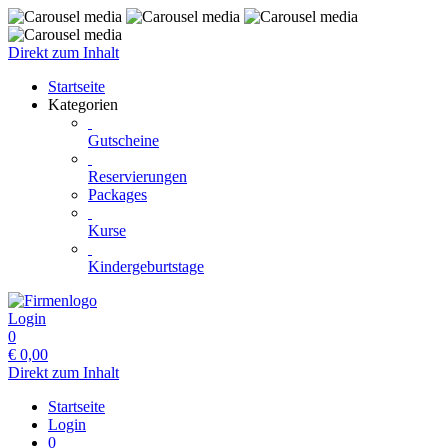
Direkt zum Inhalt
Startseite
Kategorien
Gutscheine
Reservierungen
Packages
Kurse
Kindergeburtstage
Login
0
€
0,00
Direkt zum Inhalt
Startseite
Login
0