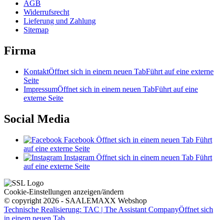
AGB
Widerrufsrecht
Lieferung und Zahlung
Sitemap
Firma
Kontakt
Öffnet sich in einem neuen Tab
Führt auf eine externe
Seite
Impressum
Öffnet sich in einem neuen Tab
Führt auf eine
externe Seite
Social Media
Facebook
Öffnet sich in einem neuen Tab
Führt
auf eine externe Seite
Instagram
Öffnet sich in einem neuen Tab
Führt
auf eine externe Seite
Cookie-Einstellungen anzeigen/ändern
© copyright 2026 - SAALEMAXX Webshop
Technische Realisierung: TAC | The Assistant Company
Öffnet sich
in einem neuen Tab