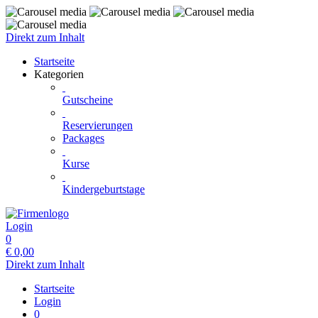
Direkt zum Inhalt
Startseite
Kategorien
Gutscheine
Reservierungen
Packages
Kurse
Kindergeburtstage
Login
0
€
0,00
Direkt zum Inhalt
Startseite
Login
0