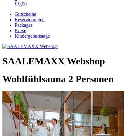
€
0,00
Gutscheine
Reservierungen
Packages
Kurse
Kindergeburtstage
SAALEMAXX Webshop
Wohlfühlsauna 2 Personen