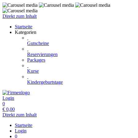
Direkt zum Inhalt
Startseite
Kategorien
Gutscheine
Reservierungen
Packages
Kurse
Kindergeburtstage
Login
0
€
0,00
Direkt zum Inhalt
Startseite
Login
0