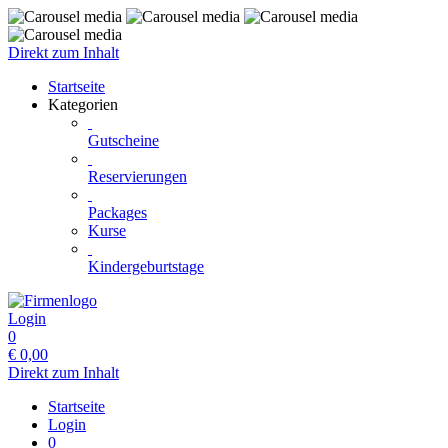
Direkt zum Inhalt
Startseite
Kategorien
Gutscheine
Reservierungen
Packages
Kurse
Kindergeburtstage
Login
0
€
0,00
Direkt zum Inhalt
Startseite
Login
0