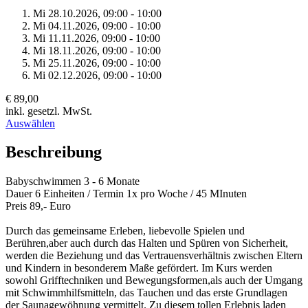
Mi 28.
10.
2026,
09:00 - 10:00
Mi 04.
11.
2026,
09:00 - 10:00
Mi 11.
11.
2026,
09:00 - 10:00
Mi 18.
11.
2026,
09:00 - 10:00
Mi 25.
11.
2026,
09:00 - 10:00
Mi 02.
12.
2026,
09:00 - 10:00
€ 89,00
inkl. gesetzl. MwSt.
Auswählen
Beschreibung
Babyschwimmen 3 - 6 Monate
Dauer 6 Einheiten / Termin 1x pro Woche / 45 MInuten
Preis 89,- Euro
Durch das gemeinsame Erleben, liebevolle Spielen und
Berühren,aber auch durch das Halten und Spüren von Sicherheit,
werden die Beziehung und das Vertrauensverhältnis zwischen Eltern
und Kindern in besonderem Maße gefördert. Im Kurs werden
sowohl Grifftechniken und Bewegungsformen,als auch der Umgang
mit Schwimmhilfsmitteln, das Tauchen und das erste Grundlagen
der Saunagewöhnung vermittelt. Zu diesem tollen Erlebnis laden