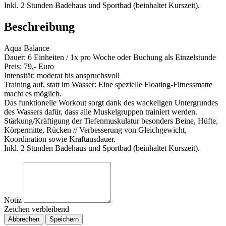
Inkl. 2 Stunden Badehaus und Sportbad (beinhaltet Kurszeit).
Beschreibung
Aqua Balance
Dauer: 6 Einheiten / 1x pro Woche oder Buchung als Einzelstunde
Preis: 79,- Euro
Intensität: moderat bis anspruchsvoll
Training auf, statt im Wasser: Eine spezielle Floating-Fitnessmatte
macht es möglich.
Das funktionelle Workout sorgt dank des wackeligen Untergrundes
des Wassers dafür, dass alle Muskelgruppen trainiert werden.
Stärkung/Kräftigung der Tiefenmuskulatur besonders Beine, Hüfte,
Körpermitte, Rücken // Verbesserung von Gleichgewicht,
Koordination sowie Kraftausdauer.
Inkl. 2 Stunden Badehaus und Sportbad (beinhaltet Kurszeit).
Notiz
Zeichen verbleibend
Abbrechen
Speichern