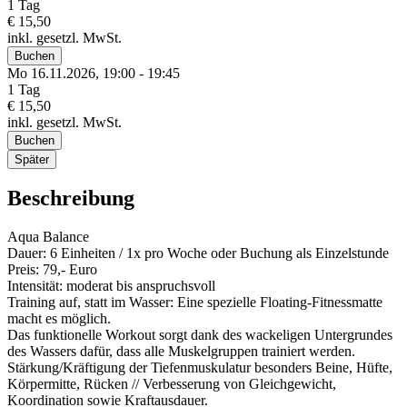
1 Tag
€ 15,50
inkl. gesetzl. MwSt.
Buchen
Mo 16.
11.
2026,
19:00 - 19:45
1 Tag
€ 15,50
inkl. gesetzl. MwSt.
Buchen
Später
Beschreibung
Aqua Balance
Dauer: 6 Einheiten / 1x pro Woche oder Buchung als Einzelstunde
Preis: 79,- Euro
Intensität: moderat bis anspruchsvoll
Training auf, statt im Wasser: Eine spezielle Floating-Fitnessmatte
macht es möglich.
Das funktionelle Workout sorgt dank des wackeligen Untergrundes
des Wassers dafür, dass alle Muskelgruppen trainiert werden.
Stärkung/Kräftigung der Tiefenmuskulatur besonders Beine, Hüfte,
Körpermitte, Rücken // Verbesserung von Gleichgewicht,
Koordination sowie Kraftausdauer.