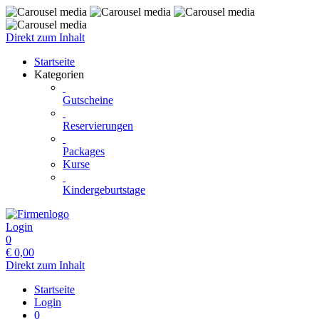
Direkt zum Inhalt
Startseite
Kategorien
Gutscheine
Reservierungen
Packages
Kurse
Kindergeburtstage
Login
0
€
0,00
Direkt zum Inhalt
Startseite
Login
0