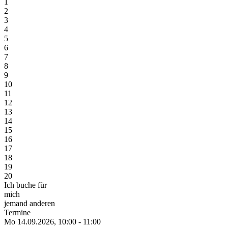
1
2
3
4
5
6
7
8
9
10
11
12
13
14
15
16
17
18
19
20
Ich buche für
mich
jemand anderen
Termine
Mo 14.
09.
2026,
10:00 - 11:00