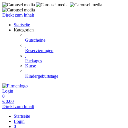
Direkt zum Inhalt
Startseite
Kategorien
Gutscheine
Reservierungen
Packages
Kurse
Kindergeburtstage
Login
0
€
0,00
Direkt zum Inhalt
Startseite
Login
0