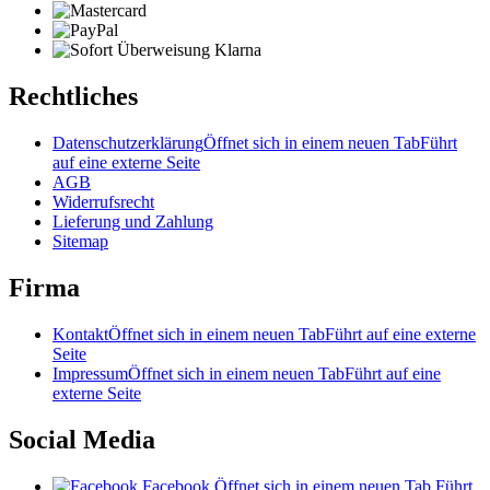
Rechtliches
Datenschutzerklärung
Öffnet sich in einem neuen Tab
Führt
auf eine externe Seite
AGB
Widerrufsrecht
Lieferung und Zahlung
Sitemap
Firma
Kontakt
Öffnet sich in einem neuen Tab
Führt auf eine externe
Seite
Impressum
Öffnet sich in einem neuen Tab
Führt auf eine
externe Seite
Social Media
Facebook
Öffnet sich in einem neuen Tab
Führt