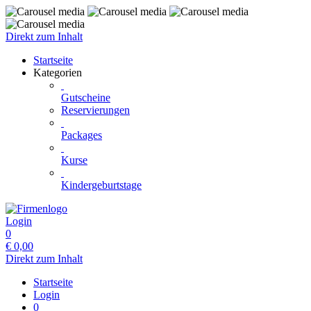
Direkt zum Inhalt
Startseite
Kategorien
Gutscheine
Reservierungen
Packages
Kurse
Kindergeburtstage
Login
0
€
0,00
Direkt zum Inhalt
Startseite
Login
0