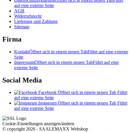
Datenschutzerklärung
Öffnet sich in einem neuen Tab
Führt
auf eine externe Seite
AGB
Widerrufsrecht
Lieferung und Zahlung
Sitemap
Firma
Kontakt
Öffnet sich in einem neuen Tab
Führt auf eine externe
Seite
Impressum
Öffnet sich in einem neuen Tab
Führt auf eine
externe Seite
Social Media
Facebook
Öffnet sich in einem neuen Tab
Führt
auf eine externe Seite
Instagram
Öffnet sich in einem neuen Tab
Führt
auf eine externe Seite
Cookie-Einstellungen anzeigen/ändern
© copyright 2026 - SAALEMAXX Webshop