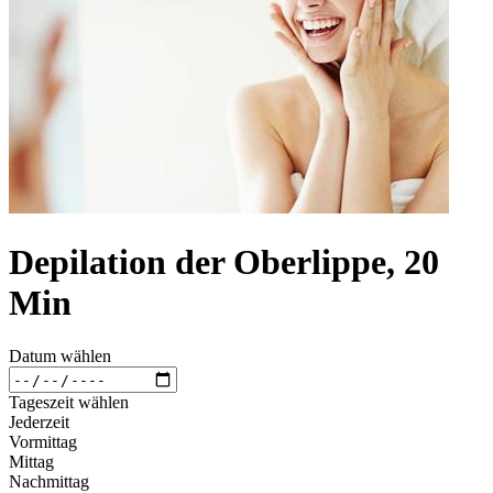
Depilation der Oberlippe, 20
Min
Datum wählen
Tageszeit wählen
Jederzeit
Vormittag
Mittag
Nachmittag