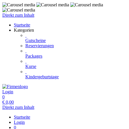
Direkt zum Inhalt
Startseite
Kategorien
Gutscheine
Reservierungen
Packages
Kurse
Kindergeburtstage
Login
0
€
0,00
Direkt zum Inhalt
Startseite
Login
0