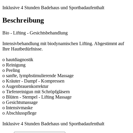
Inklusive 4 Stunden Badehaus und Sportbadaufenthalt
Beschreibung
Bio - Lifting - Gesichtsbehandlung
Intensivbehandlung mit biodynamischen Lifting. Abgestimmt auf
Ihre Hautbedürfnisse.
o hautdiagnostik
o Reinigung
o Peeling
o sanfte, lymphstimulierende Massage
o Kräuter - Dampf - Kompressen
o Augenbrauenkorrektur
o Tiefenreinigun mit Schröpfgläsern
o Blüten - Stempel - Lifting Massage
o Gesichtsmassage
o Intensivmaske
o Abschlusspflege
Inklusive 4 Stunden Badehaus und Sportbadaufenthalt