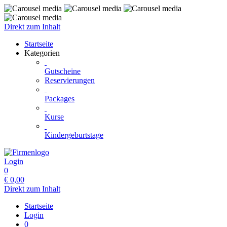
Direkt zum Inhalt
Startseite
Kategorien
Gutscheine
Reservierungen
Packages
Kurse
Kindergeburtstage
Login
0
€
0,00
Direkt zum Inhalt
Startseite
Login
0