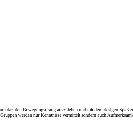
dium dar, den Bewegungsdrang auszuleben und mit dem riesigen Spaß z
n Gruppen werden nur Kenntnisse vermittelt sondern auch Aufmerksamk