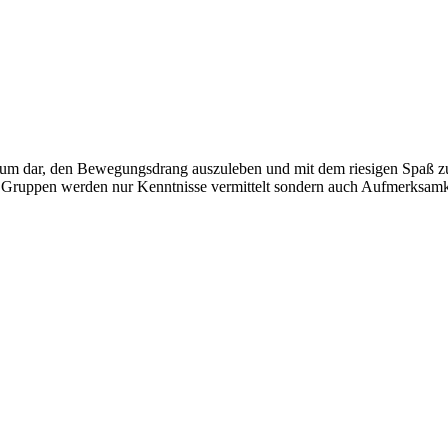
dium dar, den Bewegungsdrang auszuleben und mit dem riesigen Spaß z
n Gruppen werden nur Kenntnisse vermittelt sondern auch Aufmerksamk