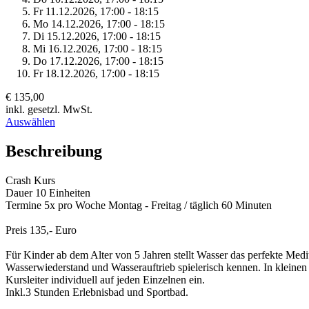
Fr 11.
12.
2026,
17:00 - 18:15
Mo 14.
12.
2026,
17:00 - 18:15
Di 15.
12.
2026,
17:00 - 18:15
Mi 16.
12.
2026,
17:00 - 18:15
Do 17.
12.
2026,
17:00 - 18:15
Fr 18.
12.
2026,
17:00 - 18:15
€ 135,00
inkl. gesetzl. MwSt.
Auswählen
Beschreibung
Crash Kurs
Dauer 10 Einheiten
Termine 5x pro Woche Montag - Freitag / täglich 60 Minuten
Preis 135,- Euro
Für Kinder ab dem Alter von 5 Jahren stellt Wasser das perfekte Me
Wasserwiederstand und Wasserauftrieb spielerisch kennen. In kleine
Kursleiter individuell auf jeden Einzelnen ein.
Inkl.3 Stunden Erlebnisbad und Sportbad.