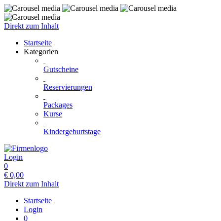
Direkt zum Inhalt
Startseite
Kategorien
Gutscheine
Reservierungen
Packages
Kurse
Kindergeburtstage
Login
0
€
0,00
Direkt zum Inhalt
Startseite
Login
0