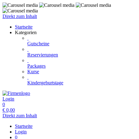
Direkt zum Inhalt
Startseite
Kategorien
Gutscheine
Reservierungen
Packages
Kurse
Kindergeburtstage
Login
0
€
0,00
Direkt zum Inhalt
Startseite
Login
0