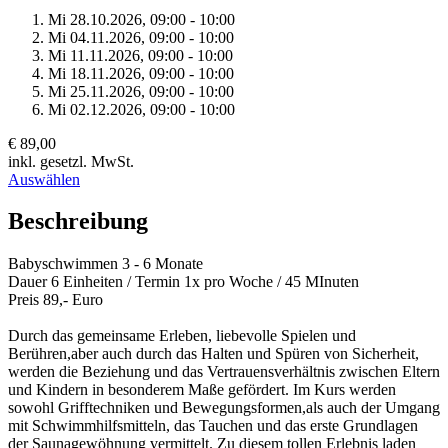
Mi 28.
10.
2026,
09:00 - 10:00
Mi 04.
11.
2026,
09:00 - 10:00
Mi 11.
11.
2026,
09:00 - 10:00
Mi 18.
11.
2026,
09:00 - 10:00
Mi 25.
11.
2026,
09:00 - 10:00
Mi 02.
12.
2026,
09:00 - 10:00
€ 89,00
inkl. gesetzl. MwSt.
Auswählen
Beschreibung
Babyschwimmen 3 - 6 Monate
Dauer 6 Einheiten / Termin 1x pro Woche / 45 MInuten
Preis 89,- Euro
Durch das gemeinsame Erleben, liebevolle Spielen und
Berühren,aber auch durch das Halten und Spüren von Sicherheit,
werden die Beziehung und das Vertrauensverhältnis zwischen Eltern
und Kindern in besonderem Maße gefördert. Im Kurs werden
sowohl Grifftechniken und Bewegungsformen,als auch der Umgang
mit Schwimmhilfsmitteln, das Tauchen und das erste Grundlagen
der Saunagewöhnung vermittelt. Zu diesem tollen Erlebnis laden