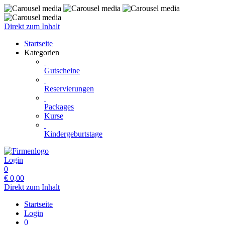
Direkt zum Inhalt
Startseite
Kategorien
Gutscheine
Reservierungen
Packages
Kurse
Kindergeburtstage
Login
0
€
0,00
Direkt zum Inhalt
Startseite
Login
0