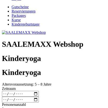
Gutscheine
Reservierungen
Packages
Kurse
Kindergeburtstage
SAALEMAXX Webshop
Kinderyoga
Kinderyoga
Altersvoraussetzung: 5 – 8 Jahre
Zeitraum
Personenanzahl