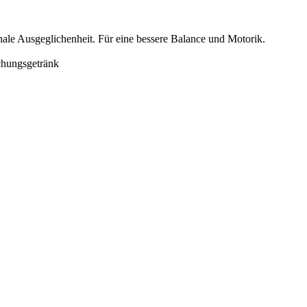
onale Ausgeglichenheit. Für eine bessere Balance und Motorik.
schungsgetränk