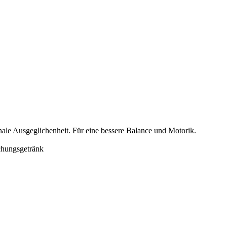
onale Ausgeglichenheit. Für eine bessere Balance und Motorik.
schungsgetränk