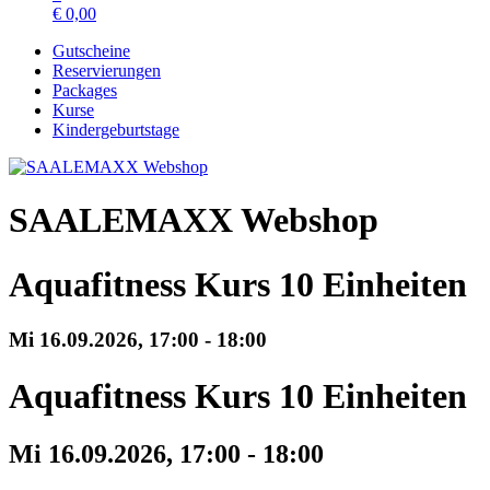
€
0,00
Gutscheine
Reservierungen
Packages
Kurse
Kindergeburtstage
SAALEMAXX Webshop
Aquafitness Kurs 10 Einheiten
Mi 16.
09.
2026,
17:00 - 18:00
Aquafitness Kurs 10 Einheiten
Mi 16.
09.
2026,
17:00 - 18:00