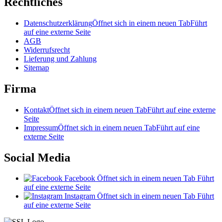
Rechtliches
Datenschutzerklärung
Öffnet sich in einem neuen Tab
Führt
auf eine externe Seite
AGB
Widerrufsrecht
Lieferung und Zahlung
Sitemap
Firma
Kontakt
Öffnet sich in einem neuen Tab
Führt auf eine externe
Seite
Impressum
Öffnet sich in einem neuen Tab
Führt auf eine
externe Seite
Social Media
Facebook
Öffnet sich in einem neuen Tab
Führt
auf eine externe Seite
Instagram
Öffnet sich in einem neuen Tab
Führt
auf eine externe Seite