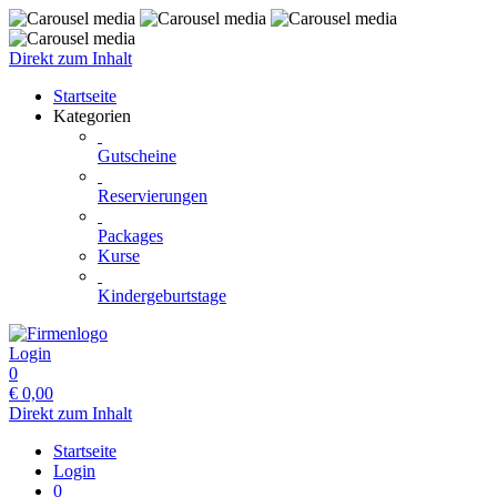
Direkt zum Inhalt
Startseite
Kategorien
Gutscheine
Reservierungen
Packages
Kurse
Kindergeburtstage
Login
0
€
0,00
Direkt zum Inhalt
Startseite
Login
0