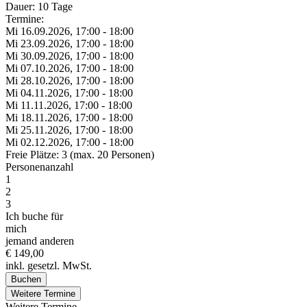
Dauer: 10 Tage
Termine:
Mi 16.
09.
2026,
17:00 - 18:00
Mi 23.
09.
2026,
17:00 - 18:00
Mi 30.
09.
2026,
17:00 - 18:00
Mi 07.
10.
2026,
17:00 - 18:00
Mi 28.
10.
2026,
17:00 - 18:00
Mi 04.
11.
2026,
17:00 - 18:00
Mi 11.
11.
2026,
17:00 - 18:00
Mi 18.
11.
2026,
17:00 - 18:00
Mi 25.
11.
2026,
17:00 - 18:00
Mi 02.
12.
2026,
17:00 - 18:00
Freie Plätze: 3 (max. 20 Personen)
Personenanzahl
1
2
3
Ich buche für
mich
jemand anderen
€ 149,00
inkl. gesetzl. MwSt.
Buchen
Weitere Termine
Weitere Termine