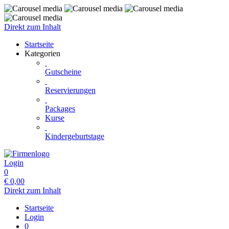
Direkt zum Inhalt
Startseite
Kategorien
Gutscheine
Reservierungen
Packages
Kurse
Kindergeburtstage
Login
0
€
0,00
Direkt zum Inhalt
Startseite
Login
0