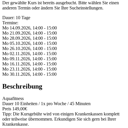
Der gewählte Kurs ist bereits ausgebucht. Bitte wählen Sie einen
anderen Termin oder ändern Sie Ihre Sucheinstellungen.
Dauer: 10 Tage
Termine:
Mo 14.
09.
2026,
14:00 - 15:00
Mo 21.
09.
2026,
14:00 - 15:00
Mo 28.
09.
2026,
14:00 - 15:00
Mo 05.
10.
2026,
14:00 - 15:00
Mo 26.
10.
2026,
14:00 - 15:00
Mo 02.
11.
2026,
14:00 - 15:00
Mo 09.
11.
2026,
14:00 - 15:00
Mo 16.
11.
2026,
14:00 - 15:00
Mo 23.
11.
2026,
14:00 - 15:00
Mo 30.
11.
2026,
14:00 - 15:00
Beschreibung
Aquafitness
Dauer 10 Einheiten / 1x pro Woche / 45 Minuten
Preis 149,00€
Tipp: Die Kursgebühr wird von einigen Krankenkassen komplett
oder teilweise übernommen. Erkundigen Sie sich gern bei Ihrer
Krankenkasse.