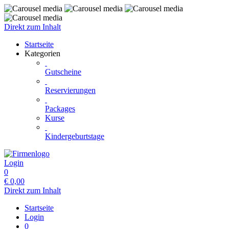
Direkt zum Inhalt
Startseite
Kategorien
Gutscheine
Reservierungen
Packages
Kurse
Kindergeburtstage
Login
0
€
0,00
Direkt zum Inhalt
Startseite
Login
0