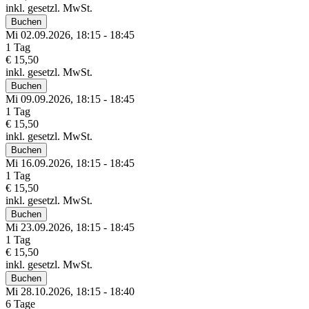
inkl. gesetzl. MwSt.
Buchen
Mi 02.
09.
2026,
18:15 - 18:45
1 Tag
€ 15,50
inkl. gesetzl. MwSt.
Buchen
Mi 09.
09.
2026,
18:15 - 18:45
1 Tag
€ 15,50
inkl. gesetzl. MwSt.
Buchen
Mi 16.
09.
2026,
18:15 - 18:45
1 Tag
€ 15,50
inkl. gesetzl. MwSt.
Buchen
Mi 23.
09.
2026,
18:15 - 18:45
1 Tag
€ 15,50
inkl. gesetzl. MwSt.
Buchen
Mi 28.
10.
2026,
18:15 - 18:40
6 Tage