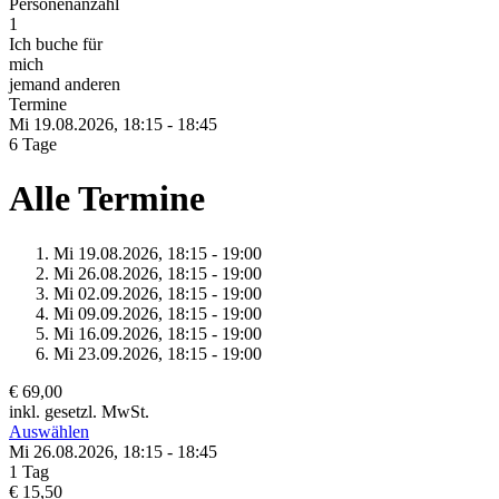
Personenanzahl
1
Ich buche für
mich
jemand anderen
Termine
Mi 19.
08.
2026,
18:15 - 18:45
6 Tage
Alle Termine
Mi 19.
08.
2026,
18:15 - 19:00
Mi 26.
08.
2026,
18:15 - 19:00
Mi 02.
09.
2026,
18:15 - 19:00
Mi 09.
09.
2026,
18:15 - 19:00
Mi 16.
09.
2026,
18:15 - 19:00
Mi 23.
09.
2026,
18:15 - 19:00
€ 69,00
inkl. gesetzl. MwSt.
Auswählen
Mi 26.
08.
2026,
18:15 - 18:45
1 Tag
€ 15,50