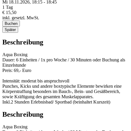
Mi 18.
11.
2026,
18:15 - 18:45
1 Tag
€ 15,50
inkl. gesetzl. MwSt.
Buchen
Später
Beschreibung
Aqua Boxing
Dauer: 6 Einheiten / 1x pro Woche / 30 Minuten oder Buchung als
Einzelstunde
Preis: 69,- Euro
Intensität: moderat bis anspruchsvoll
Punches, Kicks und andere boxtypische Elemente bewirken eine
Körperstraffung besonders im Bauch-, Bein- und Gesäßbereich,
sowie Kräftigung des gesamten Muskelapparates.
Inkl.2 Stunden Erlebnisbad/ Sportbad (beinhaltet Kurszeit)
Beschreibung
Aqua Boxing