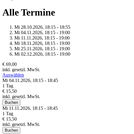
Alle Termine
Mi 28.
10.
2026,
18:15 - 18:55
Mi 04.
11.
2026,
18:15 - 19:00
Mi 11.
11.
2026,
18:15 - 19:00
Mi 18.
11.
2026,
18:15 - 19:00
Mi 25.
11.
2026,
18:15 - 19:00
Mi 02.
12.
2026,
18:15 - 19:00
€ 69,00
inkl. gesetzl. MwSt.
Auswählen
Mi 04.
11.
2026,
18:15 - 18:45
1 Tag
€ 15,50
inkl. gesetzl. MwSt.
Buchen
Mi 11.
11.
2026,
18:15 - 18:45
1 Tag
€ 15,50
inkl. gesetzl. MwSt.
Buchen